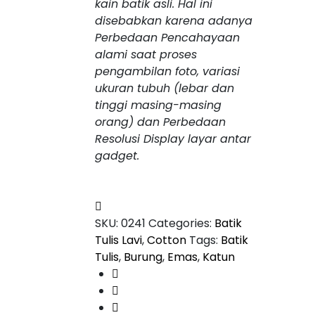
kain batik asli. Hal ini
disebabkan karena adanya
Perbedaan Pencahayaan
alami saat proses
pengambilan foto, variasi
ukuran tubuh (lebar dan
tinggi masing-masing
orang) dan Perbedaan
Resolusi Display layar antar
gadget.
SKU:
0241
Categories:
Batik
Tulis Lavi
,
Cotton
Tags:
Batik
Tulis
,
Burung
,
Emas
,
Katun