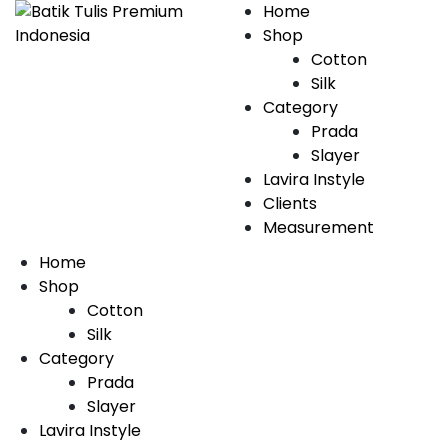
Skip
Home
to
Shop
content
Cotton
Silk
Category
Prada
Slayer
Lavira Instyle
Clients
Measurement
Home
Shop
Cotton
Silk
Category
Prada
Slayer
Lavira Instyle