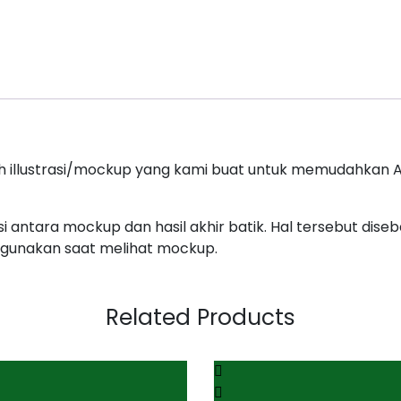
ah illustrasi/mockup yang kami buat untuk memudahkan An
 antara mockup dan hasil akhir batik. Hal tersebut di
digunakan saat melihat mockup.
Related Products