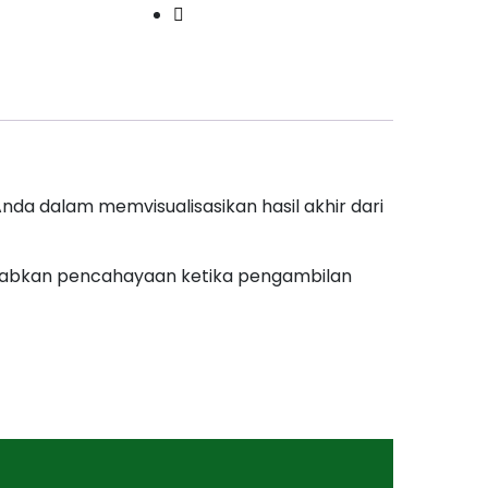
da dalam memvisualisasikan hasil akhir dari
sebabkan pencahayaan ketika pengambilan