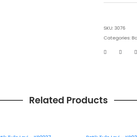
SKU:
3076
Categories:
Ba
Related Products