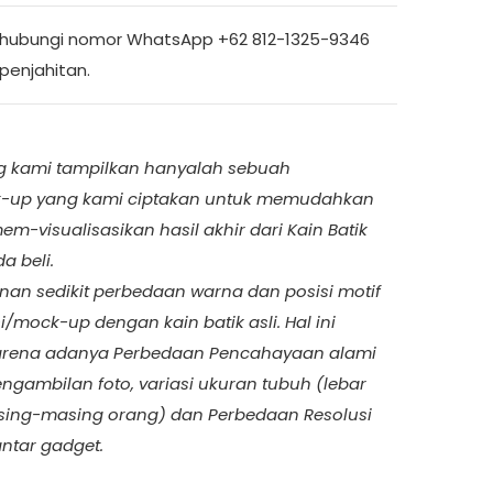
ghubungi nomor WhatsApp +62 812-1325-9346
penjahitan.
ng kami tampilkan hanyalah sebuah
ck-up yang kami ciptakan untuk memudahkan
-visualisasikan hasil akhir dari Kain Batik
a beli.
an sedikit perbedaan warna dan posisi motif
si/mock-up dengan kain batik asli. Hal ini
arena adanya Perbedaan Pencahayaan alami
ngambilan foto, variasi ukuran tubuh (lebar
sing-masing orang) dan Perbedaan Resolusi
antar gadget.