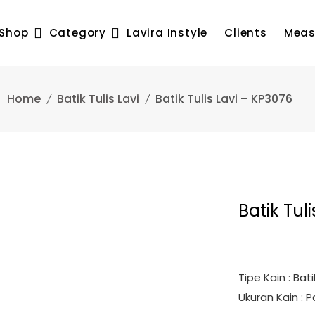
Shop
Category
Lavira Instyle
Clients
Meas
Home
Batik Tulis Lavi
Batik Tulis Lavi – KP3076
Batik Tul
Rp
3.100.
Tipe Kain : Bati
Ukuran Kain : 